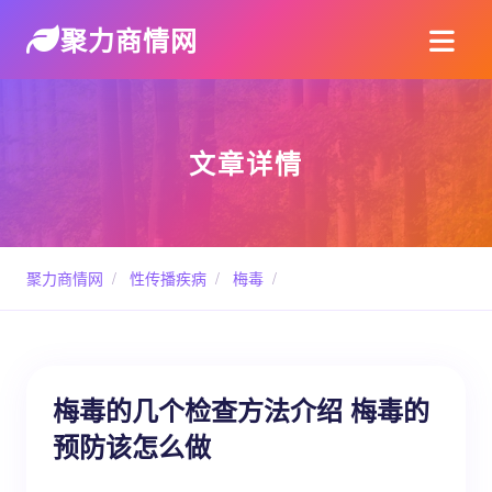
聚力商情网
文章详情
聚力商情网
/
性传播疾病
/
梅毒
/
梅毒的几个检查方法介绍 梅毒的
预防该怎么做