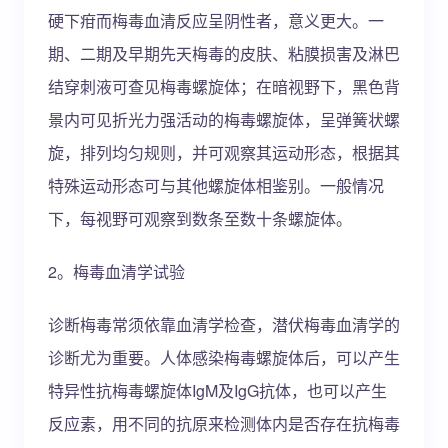
硬下疳而梅毒血清反应呈阴性者，意义更大。一
期、二期及早期先天梅毒的皮肤、粘膜损害及淋巴
结穿刺液可查见梅毒螺旋体；在暗视野下，黑色背
景内可见折光力强活动的梅毒螺旋体，呈弹簧状螺
旋，排列均匀规则，并可观察其运动形态，根据其
特殊运动形态可与其他螺旋体相鉴别。一般情况
下，每视野可观察到数条至数十条螺旋体。
2。梅毒血清学试验
诊断梅毒常须依靠血清学检查，潜伏梅毒血清学的
诊断尤为重要。人体感染梅毒螺旋体后，可以产生
特异性抗梅毒螺旋体IgM及IgG抗体，也可以产生
反应素，用不同的抗原来检测体内是否存在抗梅毒