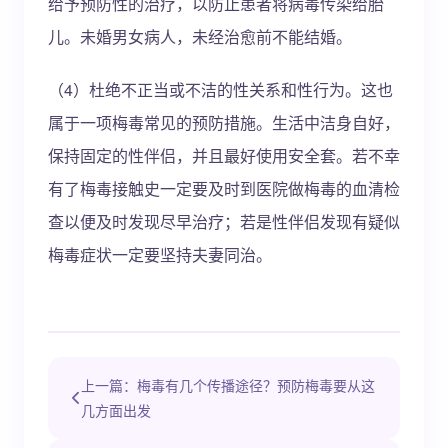
给予预防性的治疗，以防止患者将病毒传染给胎
儿。未婚男女病人，未经治愈前不能结婚。
（4）杜绝不正当或不洁的性关系和性行为。这也
属于一项梅毒常见的预防措施。生活中洁身自好，
保持固定的性伴侣，并且最好使用安全套。若不幸
有了梅毒接触史一定要及时到医院做梅毒的血清检
查以便及时发现尽早治疗；若是性伴侣发现有疑似
梅毒症状一定要坚持夫妻同治。
上一篇：梅毒有几个传播途径？预防梅毒要从这
几方面出发