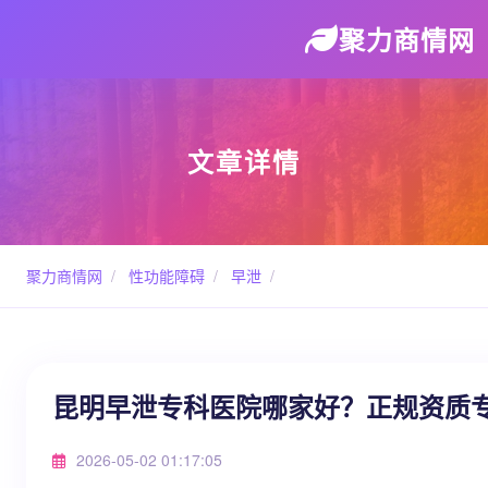
聚力商情网
文章详情
聚力商情网
/
性功能障碍
/
早泄
/
昆明早泄专科医院哪家好？正规资质
2026-05-02 01:17:05