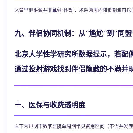
尽管早泄根源并非单纯“补肾”，术后两周内降低刺激可以促
九、伴侣协同机制：从“尴尬”到“同盟
北京大学性学研究所数据提示，若配偶
通过投射游戏找到伴侣隐藏的不满并
十、医保与收费透明度
以下为昆明市数家医院单周期常见费用区间（不含并发症