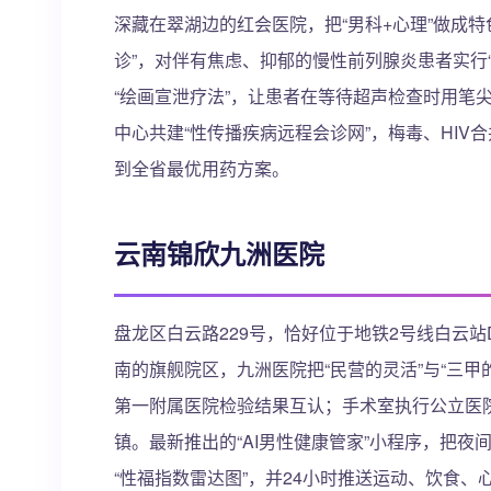
深藏在翠湖边的红会医院，把“男科+心理”做成
诊”，对伴有焦虑、抑郁的慢性前列腺炎患者实行“
“绘画宣泄疗法”，让患者在等待超声检查时用笔
中心共建“性传播疾病远程会诊网”，梅毒、HIV
到全省最优用药方案。
云南锦欣九洲医院
盘龙区白云路229号，恰好位于地铁2号线白云
南的旗舰院区，九洲医院把“民营的灵活”与“三甲的
第一附属医院检验结果互认；手术室执行公立医院
镇。最新推出的“AI男性健康管家”小程序，把
“性福指数雷达图”，并24小时推送运动、饮食、心