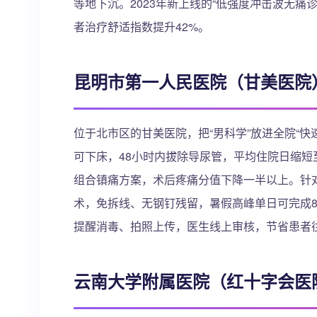
等地下沉。2023年新上线的“低强度冲击波无
者治疗舒适指数提升42%。
昆明市第一人民医院（甘美医院
位于北市区的甘美医院，把“男科学”放进全院“快
可下床，48小时内拔除导尿管，平均住院日缩短至
组合镇痛方案，术后疼痛分值下降一半以上。针对
术，免拆线、无钢钉残留，暑假高峰单日可完成8
提醒消毒、拍照上传，医生线上审核，节省患者
云南大学附属医院（红十字会医