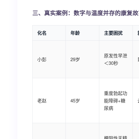
三、真实案例：数字与温度并存的康复故
化名
年龄
主要困扰
原发性早泄
小彭
29岁
＜30秒
重度勃起功
老赵
45岁
能障碍+糖
尿病
梗阻性无精