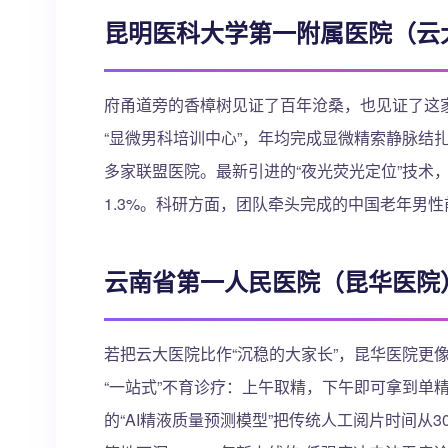
昆明医科大学第一附属医院（云
府甬道旁的香樟树见证了百年沧桑，也见证了这家
“显微男科培训中心”，年均完成显微精索静脉结
多家联盟医院。最新引进的“夜光荧光定位”技术
1.3%。科研方面，团队牵头完成的中国老年男
云南省第一人民医院（昆华医院
若把云大医院比作“沉稳的大家长”，昆华医院更
“一站式”不育诊疗：上午取精，下午即可拿到单
的“AI精液质量预测模型”把传统人工阅片时间从3