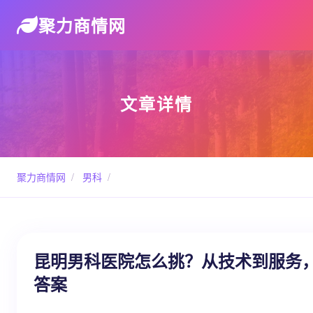
聚力商情网
文章详情
聚力商情网
/
男科
/
昆明男科医院怎么挑？从技术到服务
答案