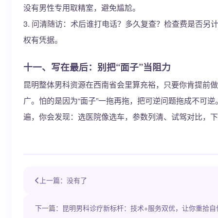
没有男性专用取精室，避免尴尬。
3. 问清随访：术后谁打电话？多久复查？检查费是否另
权有凭据。
十一、写在最后：别把“面子”当阻力
昆明整体男科资源在西南省会里算充裕，只要你肯提前做
广。怕的是因为“面子”一拖再拖，把可逆问题拖成不可
遍，你会发现：选医院像选车，参数列清、试驾对比，下
上一篇：没有了
下一篇：昆明男科诊疗新标杆：技术+服务双优，让你重拾自