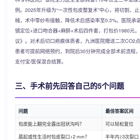
例。2025年升级为“一次性包皮整复术”中心，将切割
械，术中零纱布接触，降低术后感染率至0.3%。医院承诺
镜定位+进口吻合器+麻醉+术后四件套，打包价1980元
议》。对术后切口疤痕体质者，九洲医院赠送二次CO2点
患者可提前网络预约，到院后30分钟完成全部术前流程，
支付宝/医保混合结算。
三、手术前先回答自己的5个问题
问题
最佳答案区间
包皮能上翻完全露出冠状沟吗？
可以轻松复位
晨起或性生活时包皮裂口>2 mm？
半年内≥3次裂口