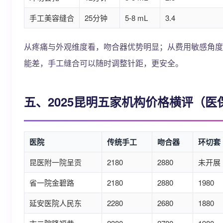
手工美容缝合
25分钟
5-8 mL
3.4
从疼痛与外观维度看，吻合器优势明显；从费用敏感角度
能差，手工缝合可以随时调整针距，更安全。
五、2025昆明五家机构价格横评（医
医院
传统手工
吻合器
环切套
昆医附一院呈贡
2180
2880
未开展
省一院金碧路
2180
2880
1980
延安医院人民东
2280
2680
1880