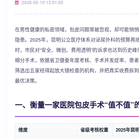
2026-05-10 13:51:05
在男性健康的私密领域，包皮问题常被忽视，却可能悄悄
隐患。2025年，昆明公立医疗体系对泌尿外科的预算再
时，市民对“安全、微创、费用透明”的诉求也达到历史峰值
细分手术，依据省卫健委年度考核、手术并发症率、患者
筛选出五家经得起放大镜检查的机构，并把真实收费拆到
最优决策。
一、衡量一家医院包皮手术“值不值”
维度
省级考核权重
2025年昆