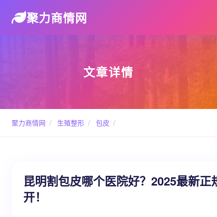
聚力商情网
文章详情
聚力商情网
/
生殖整形
/
包皮
/
昆明割包皮哪个医院好？2025最新正
开！