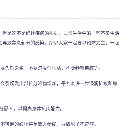
，但是这不是确诊疾病的根据，日常生活中的一些不良生活
会导致睾丸部分的感染，所以大家一定要以预防为主，一起
不要久站久坐，不要过度性生活，不要频繁自慰等。
物会引起发炎部位分泌物增加，睾丸炎进一步浸润扩散和加
成分摄入，以提高身体抗炎能力。
动不可逆的破坏甚至睾丸萎缩，导致男子不育症。