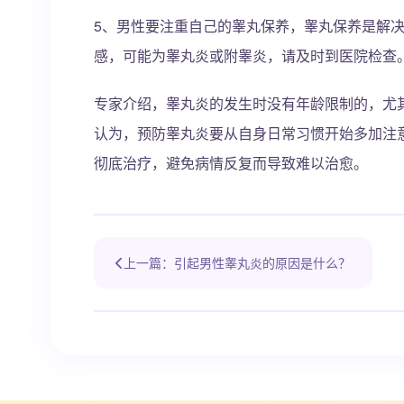
5、男性要注重自己的睾丸保养，睾丸保养是解
感，可能为睾丸炎或附睾炎，请及时到医院检查
专家介绍，睾丸炎的发生时没有年龄限制的，尤
认为，预防睾丸炎要从自身日常习惯开始多加注
彻底治疗，避免病情反复而导致难以治愈。
上一篇：引起男性睾丸炎的原因是什么？