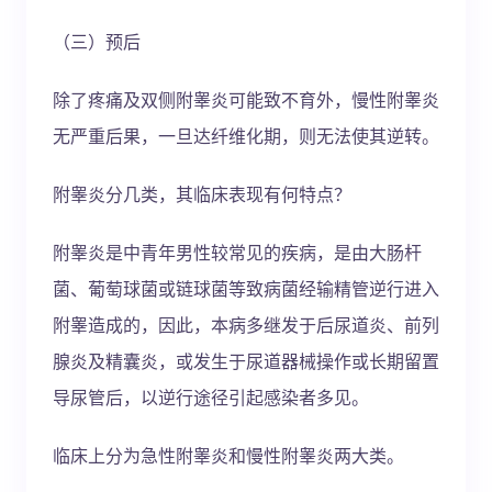
（三）预后
除了疼痛及双侧附睾炎可能致不育外，慢性附睾炎
无严重后果，一旦达纤维化期，则无法使其逆转。
附睾炎分几类，其临床表现有何特点？
附睾炎是中青年男性较常见的疾病，是由大肠杆
菌、葡萄球菌或链球菌等致病菌经输精管逆行进入
附睾造成的，因此，本病多继发于后尿道炎、前列
腺炎及精囊炎，或发生于尿道器械操作或长期留置
导尿管后，以逆行途径引起感染者多见。
临床上分为急性附睾炎和慢性附睾炎两大类。