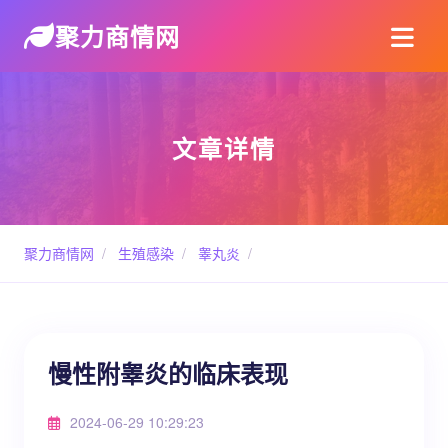
聚力商情网
文章详情
聚力商情网
/
生殖感染
/
睾丸炎
/
慢性附睾炎的临床表现
2024-06-29 10:29:23