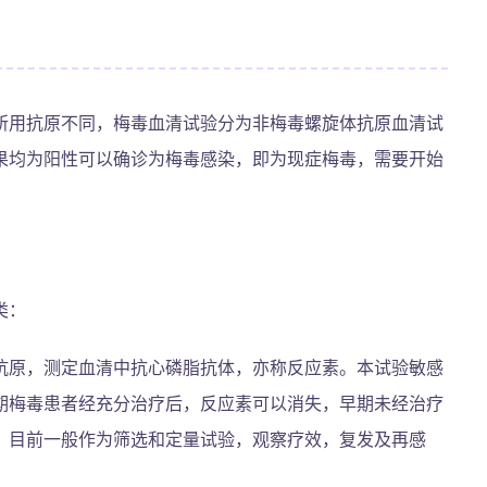
所用抗原不同，梅毒血清试验分为非梅毒螺旋体抗原血清试
果均为阳性可以确诊为梅毒感染，即为现症梅毒，需要开始
类：
抗原，测定血清中抗心磷脂抗体，亦称反应素。本试验敏感
期梅毒患者经充分治疗后，反应素可以消失，早期未经治疗
。目前一般作为筛选和定量试验，观察疗效，复发及再感