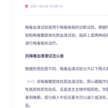
2021-09-23 10:09:14
梅毒血清试验是用于梅毒疾病的诊断试验。根据
验和梅毒螺旋体抗原血清试验。临床上是两种结
进行梅毒相关治疗。
抗梅毒血清测试怎么做
根据所用抗原不同，梅毒血清试验分为以下两大
（一）非梅毒螺旋体抗原血清试验，用心磷脂作
性高而特异性较低，且易发生生物学假阳性。早
者到晚期，部分病人中反应素也可以减少或消失
染。