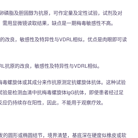
、卵磷脂及胆固醇为抗原，可作定量及定性试验，试剂及对
，需用显微镜读取结果，缺点是一期梅毒敏感性不高。
原的改良，敏感性及特异性与VDRL相似，优点是肉眼即可读
RL抗原的改良，敏感性及特异性与VDRL相似。
梅毒螺旋体或其成分来作抗原测定抗螺旋体抗体。这种试验
验是检测血清中抗梅毒螺旋体IgG抗体，即使患者经过足
反应仍持续存在阳性，因此，不能用于观察疗效。
单发的圆形或椭圆结节，境界清楚，基底深在硬度似橡皮或软