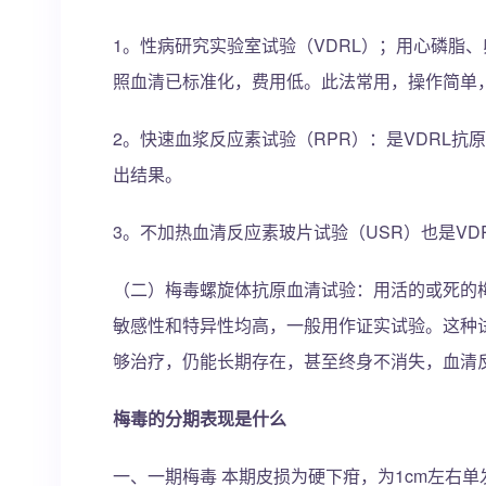
1。性病研究实验室试验（VDRL）；用心磷脂
照血清已标准化，费用低。此法常用，操作简单
2。快速血浆反应素试验（RPR）：是VDRL抗
出结果。
3。不加热血清反应素玻片试验（USR）也是VD
（二）梅毒螺旋体抗原血清试验：用活的或死的
敏感性和特异性均高，一般用作证实试验。这种试
够治疗，仍能长期存在，甚至终身不消失，血清
梅毒的分期表现是什么
一、一期梅毒 本期皮损为硬下疳，为1cm左右