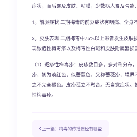
症状，而后累及皮肤、粘膜，少数病人累及骨骼、
1。前驱症状 二期梅毒的前驱症状有咽痛、全身
2。皮肤表现 二期梅毒中75%以上患者发生皮
现脓疱性梅毒疹以及梅毒性白斑和皮肤附属器损
（1）斑疹性梅毒疹：皮疹数目多，多对称分布，好
疹，初为淡红色，似蔷薇色，又称蔷薇疹，境界
之不完全褪色。皮疹孤立不融合。无自觉症状。
性梅毒疹。
上一篇：梅毒的传播途径有哪些