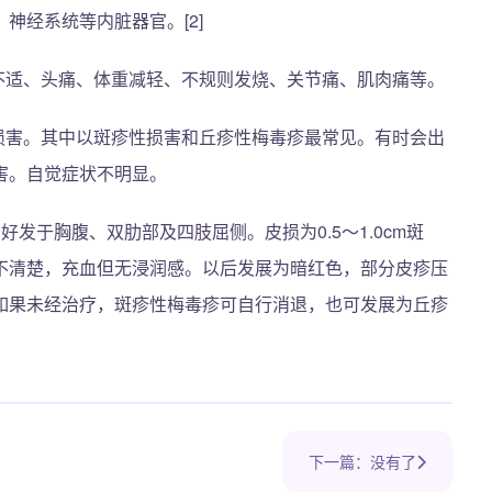
神经系统等内脏器官。[2]
不适、头痛、体重减轻、不规则发烧、关节痛、肌肉痛等。
肤损害。其中以斑疹性损害和丘疹性梅毒疹最常见。有时会出
害。自觉症状不明显。
发于胸腹、双肋部及四肢屈侧。皮损为0.5～1.0cm斑
不清楚，充血但无浸润感。以后发展为暗红色，部分皮疹压
如果未经治疗，斑疹性梅毒疹可自行消退，也可发展为丘疹
下一篇：没有了