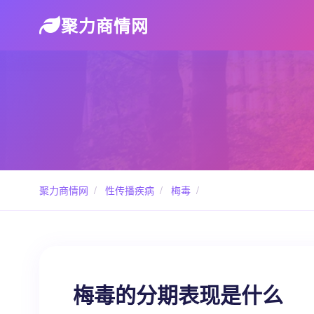
聚力商情网
聚力商情网
/
性传播疾病
/
梅毒
/
梅毒的分期表现是什么