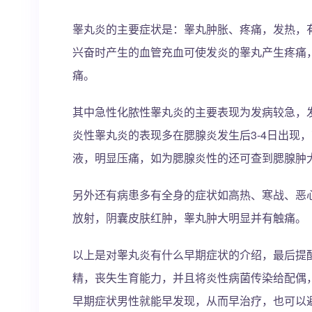
睾丸炎的主要症状是：睾丸肿胀、疼痛，发热，
兴奋时产生的血管充血可使发炎的睾丸产生疼痛
痛。
其中急性化脓性睾丸炎的主要表现为发病较急，
炎性睾丸炎的表现多在腮腺炎发生后3-4日出现
液，明显压痛，如为腮腺炎性的还可查到腮腺肿
另外还有病患多有全身的症状如高热、寒战、恶
放射，阴囊皮肤红肿，睾丸肿大明显并有触痛。
以上是对睾丸炎有什么早期症状的介绍，最后提
精，丧失生育能力，并且将炎性病菌传染给配偶
早期症状男性就能早发现，从而早治疗，也可以