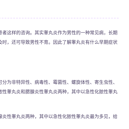
患者这样的咨询。其实睾丸炎作为男性的一种常见病，长期
及时，还可导致男性不育。因此了解睾丸炎有什么早期症状
可分为非特异性、病毒性、霉菌性、螺旋体性、寄生虫性、
脓性睾丸炎和腮腺炎性睾丸炎两种，其中以急性化脓性睾丸
腺炎性睾丸炎两种，其中以急性化脓性睾丸炎最为多见，给