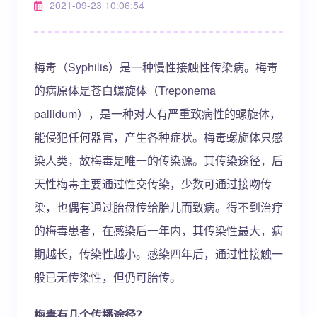
2021-09-23 10:06:54
梅毒（Syphilis）是一种慢性接触性传染病。梅毒
的病原体是苍白螺旋体（Treponema
pallidum），是一种对人有严重致病性的螺旋体，
能侵犯任何器官，产生各种症状。梅毒螺旋体只感
染人类，故梅毒是唯一的传染源。其传染途径，后
天性梅毒主要通过性交传染，少数可通过接吻传
染，也偶有通过胎盘传给胎儿而致病。得不到治疗
的梅毒患者，在感染后一年内，其传染性最大，病
期越长，传染性越小。感染四年后，通过性接触一
般已无传染性，但仍可胎传。
梅毒有几个传播途径？