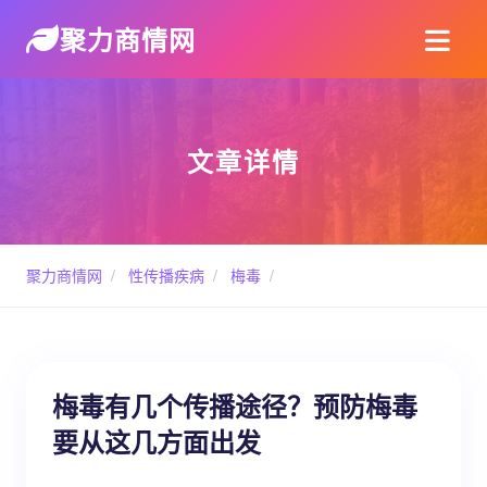
聚力商情网
文章详情
聚力商情网
/
性传播疾病
/
梅毒
/
梅毒有几个传播途径？预防梅毒
要从这几方面出发