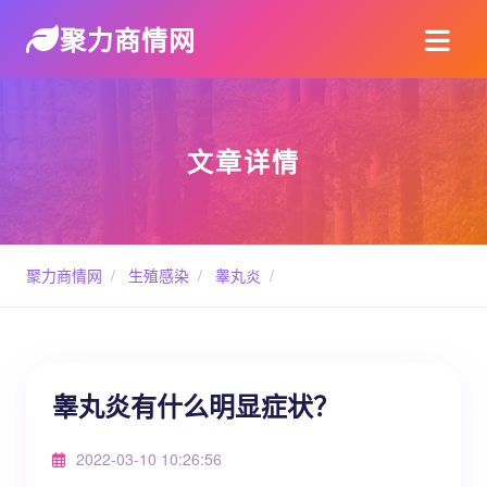
聚力商情网
文章详情
聚力商情网
/
生殖感染
/
睾丸炎
/
睾丸炎有什么明显症状？
2022-03-10 10:26:56