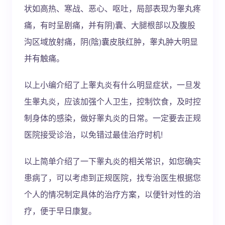
状如高热、寒战、恶心、呕吐，局部表现为睾丸疼
痛，有时呈剧痛，并有阴)囊、大腿根部以及腹股
沟区域放射痛，阴(陰)囊皮肤红肿，睾丸肿大明显
并有触痛。
以上小编介绍了上睾丸炎有什么明显症状，一旦发
生睾丸炎，应该加强个人卫生，控制饮食，及时控
制身体的感染，做好睾丸炎的日常。一定要去正规
医院接受诊治，以免错过最佳治疗时机!
以上简单介绍了一下睾丸炎的相关常识，如您确实
患病了，可以考虑到正规医院，找专治医生根据您
个人的情况制定具体的治疗方案，以便针对性的治
疗，便于早日康复。